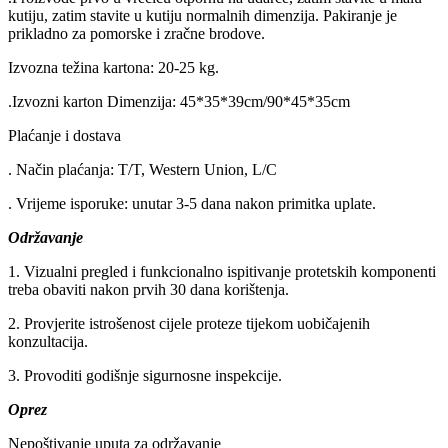
kutiju, zatim stavite u kutiju normalnih dimenzija. Pakiranje je
prikladno za pomorske i zračne brodove.
Izvozna težina kartona: 20-25 kg.
.Izvozni karton Dimenzija: 45*35*39cm/90*45*35cm
Plaćanje i dostava
. Način plaćanja: T/T, Western Union, L/C
. Vrijeme isporuke: unutar 3-5 dana nakon primitka uplate.
Održavanje
1. Vizualni pregled i funkcionalno ispitivanje protetskih komponenti
treba obaviti nakon prvih 30 dana korištenja.
2. Provjerite istrošenost cijele proteze tijekom uobičajenih
konzultacija.
3. Provoditi godišnje sigurnosne inspekcije.
Oprez
Nepoštivanje uputa za održavanje