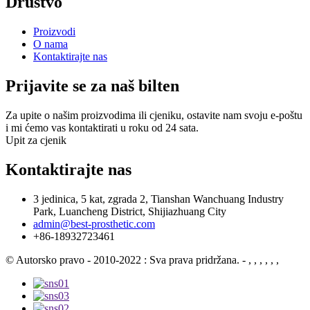
Društvo
Proizvodi
O nama
Kontaktirajte nas
Prijavite se za naš bilten
Za upite o našim proizvodima ili cjeniku, ostavite nam svoju e-poštu
i mi ćemo vas kontaktirati u roku od 24 sata.
Upit za cjenik
Kontaktirajte nas
3 jedinica, 5 kat, zgrada 2, Tianshan Wanchuang Industry
Park, Luancheng District, Shijiazhuang City
admin@best-prosthetic.com
+86-18932723461
© Autorsko pravo - 2010-2022 : Sva prava pridržana.
- , , , , , ,