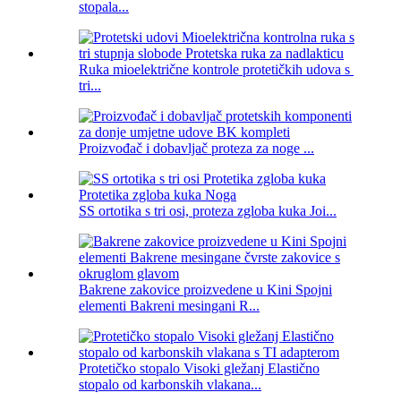
stopala...
Ruka mioelektrične kontrole protetičkih udova s ​​
tri...
Proizvođač i dobavljač proteza za noge ...
SS ortotika s tri osi, proteza zgloba kuka Joi...
Bakrene zakovice proizvedene u Kini Spojni
elementi Bakreni mesingani R...
Protetičko stopalo Visoki gležanj Elastično
stopalo od karbonskih vlakana...