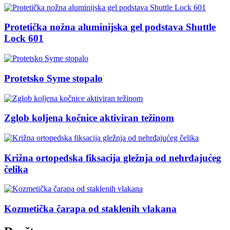
Protetička nožna aluminijska gel podstava Shuttle
Lock 601
Protetsko Syme stopalo
Zglob koljena kočnice aktiviran težinom
Križna ortopedska fiksacija gležnja od nehrđajućeg
čelika
Kozmetička čarapa od staklenih vlakana