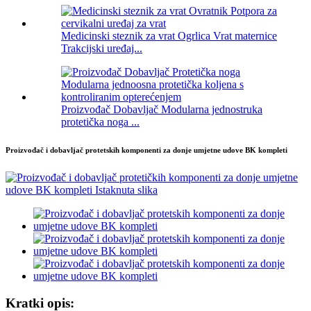
Medicinski steznik za vrat Ogrlica Vrat maternice
Trakcijski uređaj...
Proizvođač Dobavljač Modularna jednostruka
protetička noga ...
Proizvođač i dobavljač protetskih komponenti za donje umjetne udove BK kompleti
Kratki opis: