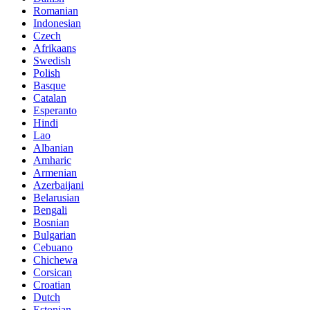
Romanian
Indonesian
Czech
Afrikaans
Swedish
Polish
Basque
Catalan
Esperanto
Hindi
Lao
Albanian
Amharic
Armenian
Azerbaijani
Belarusian
Bengali
Bosnian
Bulgarian
Cebuano
Chichewa
Corsican
Croatian
Dutch
Estonian