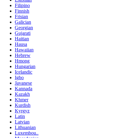
Filipino
Finnish
Frisian
Galician
Georgian
Gujarati
Haitian
Hausa
Hawaiian
Hebrew
Hmong
Hungarian
Icelandic
Igbo
Javanese
Kannada
Kazakh
Khmer
Kurdish
Kyrgyz
Latin
Latvian
Lithuanian
Luxembou..