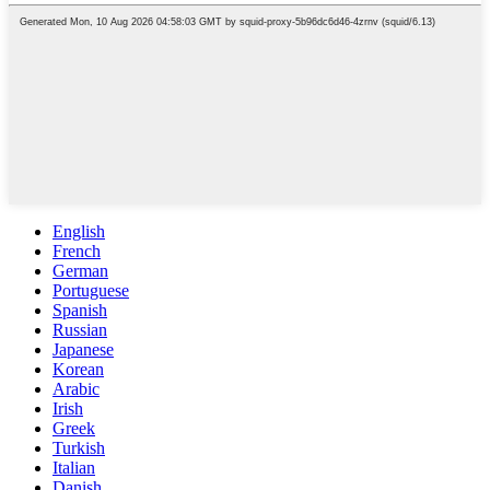
English
French
German
Portuguese
Spanish
Russian
Japanese
Korean
Arabic
Irish
Greek
Turkish
Italian
Danish