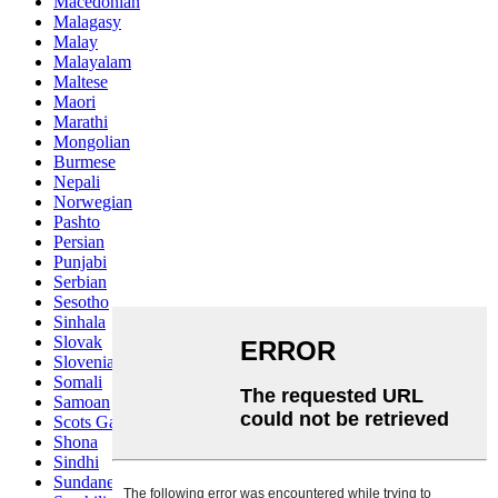
Macedonian
Malagasy
Malay
Malayalam
Maltese
Maori
Marathi
Mongolian
Burmese
Nepali
Norwegian
Pashto
Persian
Punjabi
Serbian
Sesotho
Sinhala
Slovak
Slovenian
Somali
Samoan
Scots Gaelic
Shona
Sindhi
Sundanese