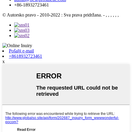
+86-18932723461
© Autorsko pravo - 2010-2022 : Sva prava pridržana.
- , , , , , ,
Pošalji e-mail
+8618932723461
x