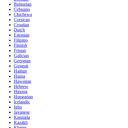
Bulgarian
Cebuano
Chichewa
Corsican
Croatian
Dutch
Estonian
Filipino
Finnish
Frisian
Galician
Georgian
Gujarati
Haitian
Hausa
Hawaiian
Hebrew
Hmong
Hungarian
Icelandic
Igbo
Javanese
Kannada
Kazakh
Khmer