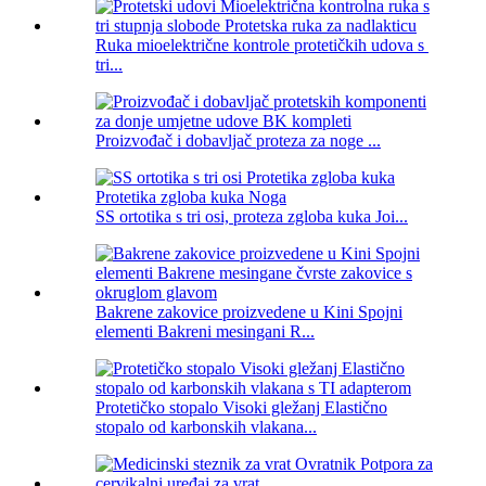
Ruka mioelektrične kontrole protetičkih udova s ​​
tri...
Proizvođač i dobavljač proteza za noge ...
SS ortotika s tri osi, proteza zgloba kuka Joi...
Bakrene zakovice proizvedene u Kini Spojni
elementi Bakreni mesingani R...
Protetičko stopalo Visoki gležanj Elastično
stopalo od karbonskih vlakana...