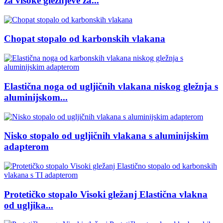
za visoke gležnjeve za...
Chopat stopalo od karbonskih vlakana
Elastična noga od ugljičnih vlakana niskog gležnja s
aluminijskom...
Nisko stopalo od ugljičnih vlakana s aluminijskim
adapterom
Protetičko stopalo Visoki gležanj Elastična vlakna
od ugljika...