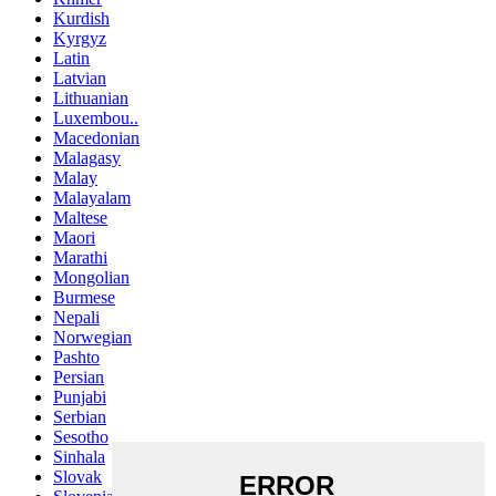
Kurdish
Kyrgyz
Latin
Latvian
Lithuanian
Luxembou..
Macedonian
Malagasy
Malay
Malayalam
Maltese
Maori
Marathi
Mongolian
Burmese
Nepali
Norwegian
Pashto
Persian
Punjabi
Serbian
Sesotho
Sinhala
Slovak