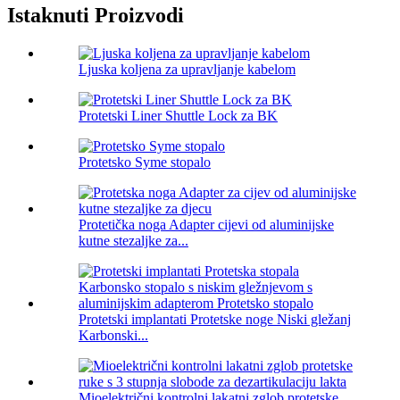
Istaknuti Proizvodi
Ljuska koljena za upravljanje kabelom
Protetski Liner Shuttle Lock za BK
Protetsko Syme stopalo
Protetička noga Adapter cijevi od aluminijske
kutne stezaljke za...
Protetski implantati Protetske noge Niski gležanj
Karbonski...
Mioelektrični kontrolni lakatni zglob protetske