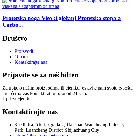
Protetska noga Visoki gležanj Protetska stopala
Carbo...
Društvo
Proizvodi
O nama
Kontaktirajte nas
Prijavite se za naš bilten
Za upite o našim proizvodima ili cjeniku, ostavite nam svoju e-poštu
i mi ćemo vas kontaktirati u roku od 24 sata.
Upit za cjenik
Kontaktirajte nas
3 jedinica, 5 kat, zgrada 2, Tianshan Wanchuang Industry
Park, Luancheng District, Shijiazhuang City
admin@best-prosthetic.com