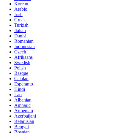
Korean
Arabic
Irish
Greek
Turkish
Italian
Danish
Romanian
Indonesian
Czech
Afrikaans
Swedish
Polish
Basque
Catalan
Esperanto
Hindi
Lao
Albanian
Amharic
Armenian
Azerbaijani
Belarusian
Bengali
Bosnian