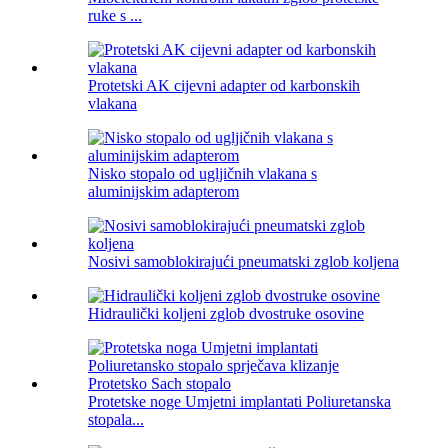
ruke s ...
Protetski AK cijevni adapter od karbonskih
vlakana
Nisko stopalo od ugljičnih vlakana s
aluminijskim adapterom
Nosivi samoblokirajući pneumatski zglob koljena
Hidraulički koljeni zglob dvostruke osovine
Protetske noge Umjetni implantati Poliuretanska
stopala...