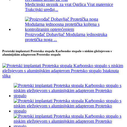
Medicinski steznik za vrat Ogrlica Vrat maternice
Trakcijski uređaj...
Proizvođač Dobavljač Modularna jednostruka
protetička noga ...
Protetski implantati Protetska stopala Karbonsko stopalo s niskim gležnjevom s
aluminijskim adapterom Protetsko stopalo