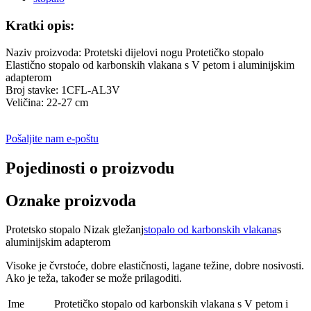
Kratki opis:
Naziv proizvoda: Protetski dijelovi nogu Protetičko stopalo
Elastično stopalo od karbonskih vlakana s V petom i aluminijskim
adapterom
Broj stavke: 1CFL-AL3V
Veličina: 22-27 cm
Pošaljite nam e-poštu
Pojedinosti o proizvodu
Oznake proizvoda
Protetsko stopalo Nizak gležanj
stopalo od karbonskih vlakana
s
aluminijskim adapterom
Visoke je čvrstoće, dobre elastičnosti, lagane težine, dobre nosivosti.
Ako je teža, također se može prilagoditi.
Ime
Protetičko stopalo od karbonskih vlakana s V petom i