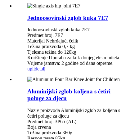
Jednoosovinski zglob kuka 7E7
Jednoosovinski zglob kuka 7E7
Predmet broj. 7E7
Materijal Nehrđajući čelik
Težina proizvoda 0,7 kg
Tjelesna težina do 120kg
Korištenje Uporaba za kuk donjeg ekstremiteta
Vrijeme jamstva: 2 godine od dana otpreme.
upit
detalj
Aluminijski zglob koljena s četiri
poluge za djecu
Naziv proizvoda Aluminijski zglob za koljena s
četiri poluge za djecu
Predmet broj. 3P65 (AL)
Boja crvena
Težina proizvoda 360g
Raspon tereta 85kg