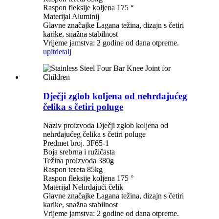
Raspon fleksije koljena 175 °
Materijal Aluminij
Glavne značajke Lagana težina, dizajn s četiri
karike, snažna stabilnost
Vrijeme jamstva: 2 godine od dana otpreme.
upit
detalj
Dječji zglob koljena od nehrđajućeg
čelika s četiri poluge
Naziv proizvoda Dječji zglob koljena od
nehrđajućeg čelika s četiri poluge
Predmet broj. 3F65-1
Boja srebrna i ružičasta
Težina proizvoda 380g
Raspon tereta 85kg
Raspon fleksije koljena 175 °
Materijal Nehrđajući čelik
Glavne značajke Lagana težina, dizajn s četiri
karike, snažna stabilnost
Vrijeme jamstva: 2 godine od dana otpreme.