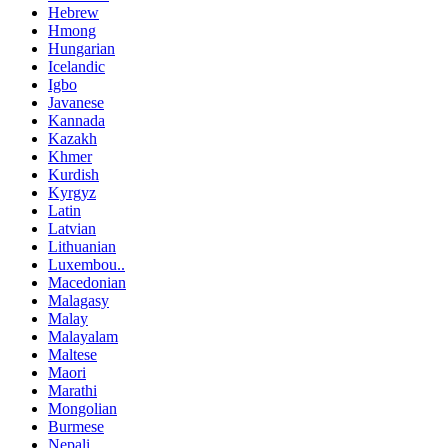
Hebrew
Hmong
Hungarian
Icelandic
Igbo
Javanese
Kannada
Kazakh
Khmer
Kurdish
Kyrgyz
Latin
Latvian
Lithuanian
Luxembou..
Macedonian
Malagasy
Malay
Malayalam
Maltese
Maori
Marathi
Mongolian
Burmese
Nepali