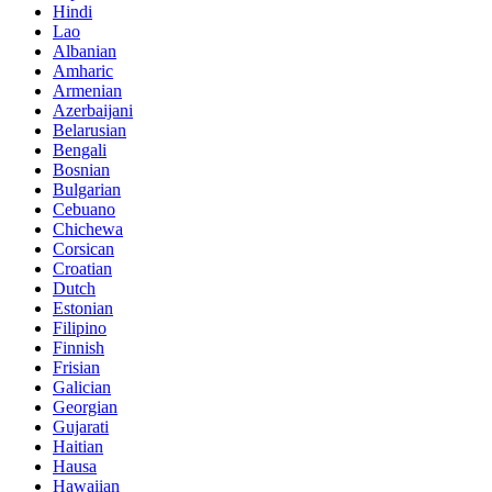
Hindi
Lao
Albanian
Amharic
Armenian
Azerbaijani
Belarusian
Bengali
Bosnian
Bulgarian
Cebuano
Chichewa
Corsican
Croatian
Dutch
Estonian
Filipino
Finnish
Frisian
Galician
Georgian
Gujarati
Haitian
Hausa
Hawaiian