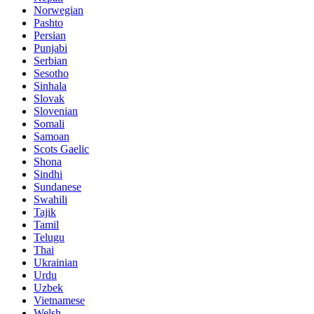
Norwegian
Pashto
Persian
Punjabi
Serbian
Sesotho
Sinhala
Slovak
Slovenian
Somali
Samoan
Scots Gaelic
Shona
Sindhi
Sundanese
Swahili
Tajik
Tamil
Telugu
Thai
Ukrainian
Urdu
Uzbek
Vietnamese
Welsh