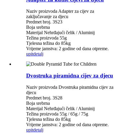
Naziv proizvoda Adapter za cijev za
zaključavanje za djecu
Predmet broj. 3S23
Boja srebrna
Materijal Nehrđajući čelik / Aluminij
Težina proizvoda 55g
Tjelesna težina do 85kg
Vrijeme jamstva: 2 godine od dana otpreme.
upit
detalj
Dvostruka piramidna cijev za djecu
Naziv proizvoda Dvostruka piramidna cijev za
djecu
Predmet broj. 3S28
Boja srebrna
Materijal Nehrđajući čelik / Aluminij
Težina proizvoda 55g / 65g / 75g
Tjelesna težina do 85kg
Vrijeme jamstva: 2 godine od dana otpreme.
upit
detalj