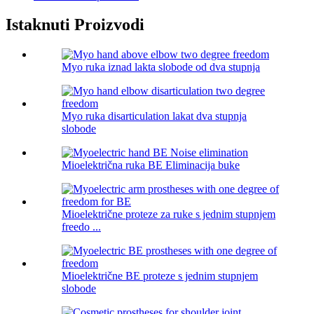
Istaknuti Proizvodi
Myo ruka iznad lakta slobode od dva stupnja
Myo ruka disarticulation lakat dva stupnja
slobode
Mioelektrična ruka BE Eliminacija buke
Mioelektrične proteze za ruke s jednim stupnjem
freedo ...
Mioelektrične BE proteze s jednim stupnjem
slobode