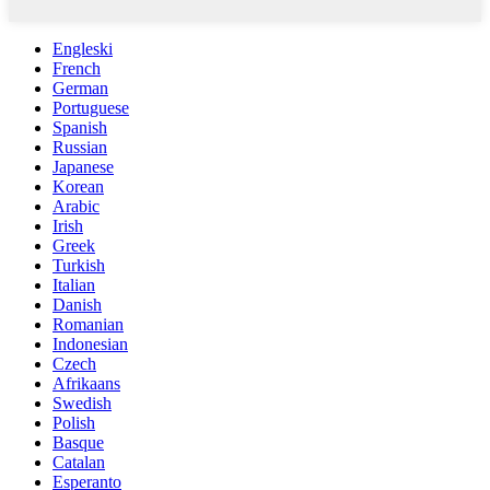
Engleski
French
German
Portuguese
Spanish
Russian
Japanese
Korean
Arabic
Irish
Greek
Turkish
Italian
Danish
Romanian
Indonesian
Czech
Afrikaans
Swedish
Polish
Basque
Catalan
Esperanto