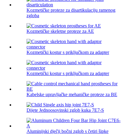
Kozmetičke proteze za disartikulaciju ramenog
zgloba
Kozmetičke skeletne proteze za AE
Kozmetički kostur s priključkom za adapter
Kozmetički kostur s priključkom za adapter
Kabelske upravljačke mehaničke proteze za BE
Dijete Jednoosovinski zglob kuka 7E7-S
Aluminijski dječji bočni zglob s četiri šipke