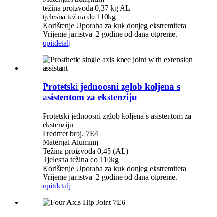
težina proizvoda 0,37 kg AL
tjelesna težina do 110kg
Korištenje Uporaba za kuk donjeg ekstremiteta
Vrijeme jamstva: 2 godine od dana otpreme.
upit
detalj
Protetski jednoosni zglob koljena s
asistentom za ekstenziju
Protetski jednoosni zglob koljena s asistentom za
ekstenziju
Predmet broj. 7E4
Materijal Aluminij
Težina proizvoda 0,45 (AL)
Tjelesna težina do 110kg
Korištenje Uporaba za kuk donjeg ekstremiteta
Vrijeme jamstva: 2 godine od dana otpreme.
upit
detalj