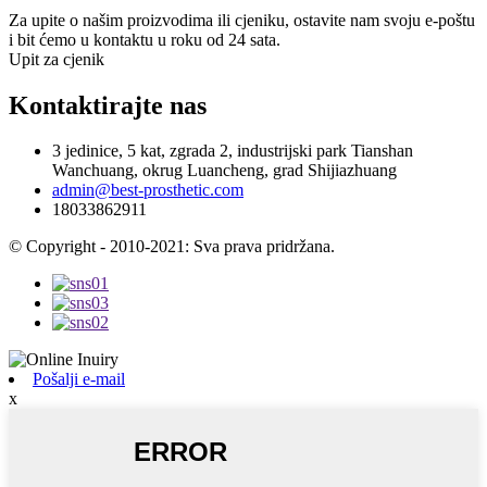
Za upite o našim proizvodima ili cjeniku, ostavite nam svoju e-poštu
i bit ćemo u kontaktu u roku od 24 sata.
Upit za cjenik
Kontaktirajte nas
3 jedinice, 5 kat, zgrada 2, industrijski park Tianshan
Wanchuang, okrug Luancheng, grad Shijiazhuang
admin@best-prosthetic.com
18033862911
© Copyright - 2010-2021: Sva prava pridržana.
Pošalji e-mail
x