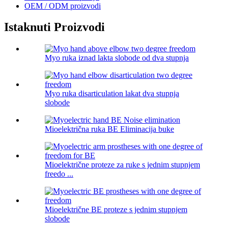
OEM / ODM proizvodi
Istaknuti Proizvodi
Myo ruka iznad lakta slobode od dva stupnja
Myo ruka disarticulation lakat dva stupnja
slobode
Mioelektrična ruka BE Eliminacija buke
Mioelektrične proteze za ruke s jednim stupnjem
freedo ...
Mioelektrične BE proteze s jednim stupnjem
slobode