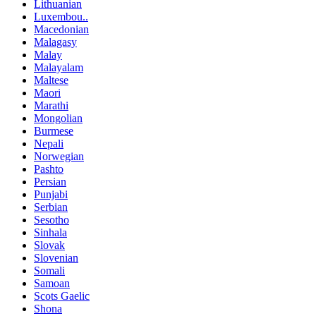
Lithuanian
Luxembou..
Macedonian
Malagasy
Malay
Malayalam
Maltese
Maori
Marathi
Mongolian
Burmese
Nepali
Norwegian
Pashto
Persian
Punjabi
Serbian
Sesotho
Sinhala
Slovak
Slovenian
Somali
Samoan
Scots Gaelic
Shona