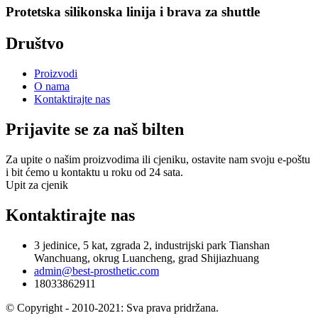
Protetska silikonska linija i brava za shuttle
Društvo
Proizvodi
O nama
Kontaktirajte nas
Prijavite se za naš bilten
Za upite o našim proizvodima ili cjeniku, ostavite nam svoju e-poštu
i bit ćemo u kontaktu u roku od 24 sata.
Upit za cjenik
Kontaktirajte nas
3 jedinice, 5 kat, zgrada 2, industrijski park Tianshan
Wanchuang, okrug Luancheng, grad Shijiazhuang
admin@best-prosthetic.com
18033862911
© Copyright - 2010-2021: Sva prava pridržana.