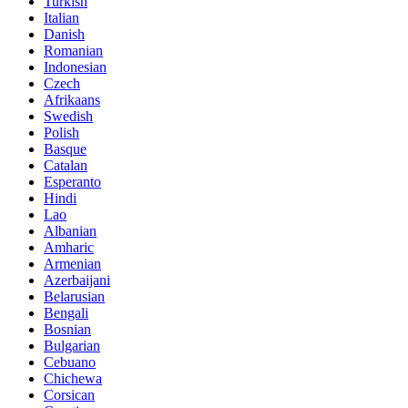
Turkish
Italian
Danish
Romanian
Indonesian
Czech
Afrikaans
Swedish
Polish
Basque
Catalan
Esperanto
Hindi
Lao
Albanian
Amharic
Armenian
Azerbaijani
Belarusian
Bengali
Bosnian
Bulgarian
Cebuano
Chichewa
Corsican