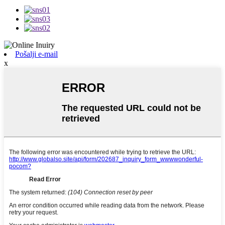
Pošalji e-mail
x