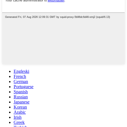
Engleski
French
German
Portuguese
Spanish
Russian
Japanese
Korean
Arabic
Irish
Greek