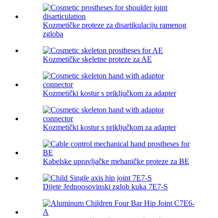
Kozmetičke proteze za disartikulaciju ramenog
zgloba
Kozmetičke skeletne proteze za AE
Kozmetički kostur s priključkom za adapter
Kozmetički kostur s priključkom za adapter
Kabelske upravljačke mehaničke proteze za BE
Dijete Jednoosovinski zglob kuka 7E7-S