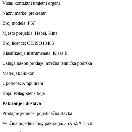
Vrsta: kontaktni umjetni organi
Naziv marke: prekrasan
Broj modela: FSF
Mjesto porijekla: Hebei, Kina
Broj licence: CE/ISO13485
Klasifikacija instrumenata: Klasa II
Usluga nakon prodaje: mrežna tehnička podrška
Materijal: Silikon
Upotreba: Amputirani
Boja: Prilagođena boja
Pakiranje i dostava
Prodajne jedinice: pojedinačna stavka
Veličina pojedinačnog pakiranja: 35X5,5X15 cm