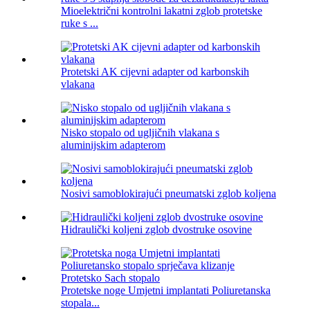
Mioelektrični kontrolni lakatni zglob protetske
ruke s ...
Protetski AK cijevni adapter od karbonskih
vlakana
Nisko stopalo od ugljičnih vlakana s
aluminijskim adapterom
Nosivi samoblokirajući pneumatski zglob koljena
Hidraulički koljeni zglob dvostruke osovine
Protetske noge Umjetni implantati Poliuretanska
stopala...