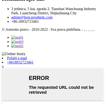
3 jedinica, 5 kat, zgrada 2, Tianshan Wanchuang Industry
Park, Luancheng District, Shijiazhuang City
admin@best-prosthetic.com
+86-18932723461
© Autorsko pravo - 2010-2022 : Sva prava pridržana.
- , , , , , ,
Pošalji e-mail
+8618932723461
x