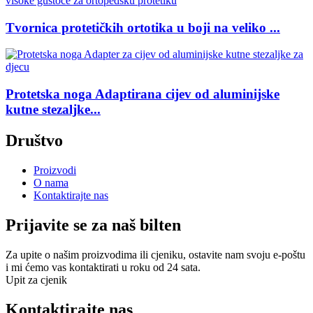
Tvornica protetičkih ortotika u boji na veliko ...
Protetska noga Adaptirana cijev od aluminijske
kutne stezaljke...
Društvo
Proizvodi
O nama
Kontaktirajte nas
Prijavite se za naš bilten
Za upite o našim proizvodima ili cjeniku, ostavite nam svoju e-poštu
i mi ćemo vas kontaktirati u roku od 24 sata.
Upit za cjenik
Kontaktirajte nas