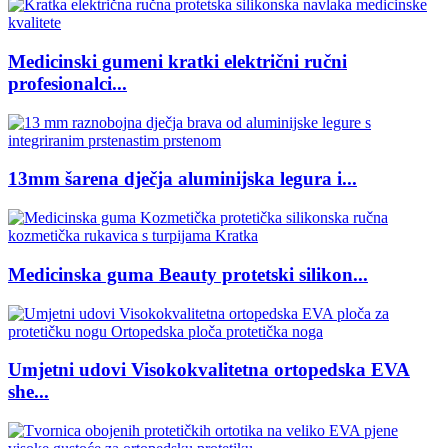
Medicinski gumeni kratki električni ručni
profesionalci...
13mm šarena dječja aluminijska legura i...
Medicinska guma Beauty protetski silikon...
Umjetni udovi Visokokvalitetna ortopedska EVA
she...