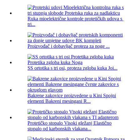
Ruka mioelektrične kontrole protetičkih udova s ​​
tri...
Proizvođač i dobavljač proteza za noge ...
SS ortotika s tri osi, proteza zgloba kuka Joi...
Bakrene zakovice proizvedene u Kini Spojni
elementi Bakreni mesingani R...
Protetičko stopalo Visoki gležanj Elastično
stopalo od karbonskih vlakana...