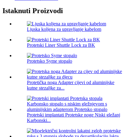
Istaknuti Proizvodi
Ljuska koljena za upravljanje kabelom
Protetski Liner Shuttle Lock za BK
Protetsko Syme stopalo
Protetička noga Adapter cijevi od aluminijske
kutne stezaljke za...
Protetski implantati Protetske noge Niski gležanj
Karbonski...