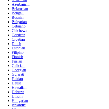
Azerbaijani
Belarusian
Bengali
Bosnian
Bulgarian
Cebuano
Chichewa
Corsican
Croatian
Dutch
Estonian
Filipino
Finnish
Frisian
Galician
Georgian
Gujarati
Haitian
Hausa
Hawaiian
Hebrew
Hmong
Hungarian
Icelandic