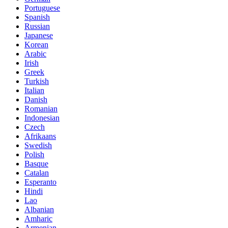
Portuguese
Spanish
Russian
Japanese
Korean
Arabic
Irish
Greek
Turkish
Italian
Danish
Romanian
Indonesian
Czech
Afrikaans
Swedish
Polish
Basque
Catalan
Esperanto
Hindi
Lao
Albanian
Amharic
Armenian