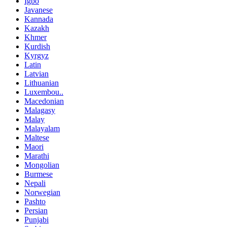
Igbo
Javanese
Kannada
Kazakh
Khmer
Kurdish
Kyrgyz
Latin
Latvian
Lithuanian
Luxembou..
Macedonian
Malagasy
Malay
Malayalam
Maltese
Maori
Marathi
Mongolian
Burmese
Nepali
Norwegian
Pashto
Persian
Punjabi