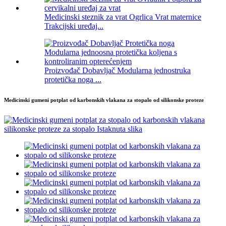
Medicinski steznik za vrat Ogrlica Vrat maternice
Trakcijski uređaj...
Proizvođač Dobavljač Modularna jednostruka
protetička noga ...
Medicinski gumeni potplat od karbonskih vlakana za stopalo od silikonske proteze