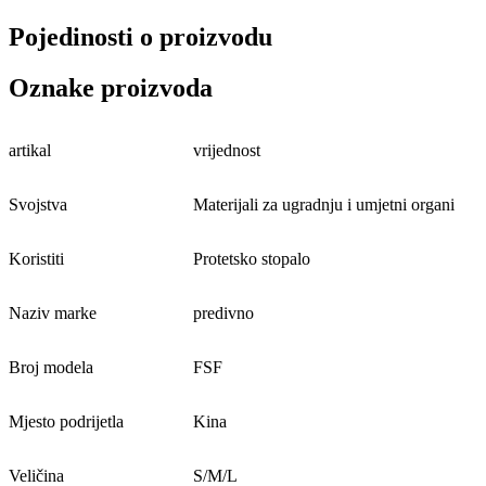
Pojedinosti o proizvodu
Oznake proizvoda
artikal
vrijednost
Svojstva
Materijali za ugradnju i umjetni organi
Koristiti
Protetsko stopalo
Naziv marke
predivno
Broj modela
FSF
Mjesto podrijetla
Kina
Veličina
S/M/L