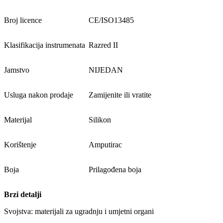
Broj licence
CE/ISO13485
Klasifikacija instrumenata
Razred II
Jamstvo
NIJEDAN
Usluga nakon prodaje
Zamijenite ili vratite
Materijal
Silikon
Korištenje
Amputirac
Boja
Prilagođena boja
Brzi detalji
Svojstva: materijali za ugradnju i umjetni organi