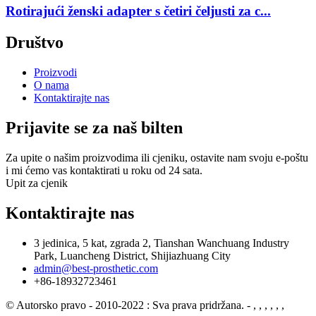
Rotirajući ženski adapter s četiri čeljusti za c...
Društvo
Proizvodi
O nama
Kontaktirajte nas
Prijavite se za naš bilten
Za upite o našim proizvodima ili cjeniku, ostavite nam svoju e-poštu
i mi ćemo vas kontaktirati u roku od 24 sata.
Upit za cjenik
Kontaktirajte nas
3 jedinica, 5 kat, zgrada 2, Tianshan Wanchuang Industry
Park, Luancheng District, Shijiazhuang City
admin@best-prosthetic.com
+86-18932723461
© Autorsko pravo - 2010-2022 : Sva prava pridržana.
- , , , , , ,