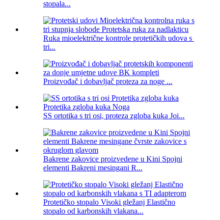
stopala...
Ruka mioelektrične kontrole protetičkih udova s ​​
tri...
Proizvođač i dobavljač proteza za noge ...
SS ortotika s tri osi, proteza zgloba kuka Joi...
Bakrene zakovice proizvedene u Kini Spojni
elementi Bakreni mesingani R...
Protetičko stopalo Visoki gležanj Elastično
stopalo od karbonskih vlakana...