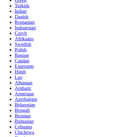
Greek
Turkish
Italian
Danish
Romanian
Indonesian
Czech
Afrikaans
Swedish
Polish
Basque
Catalan
Esperanto
Hindi
Lao
Albanian
Amharic
Armenian
Azerbaijani
Belarusian
Bengali
Bosnian
Bulgarian
Cebuano
Chichewa