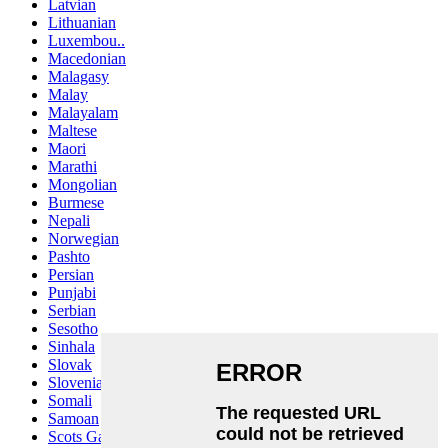
Latvian
Lithuanian
Luxembou..
Macedonian
Malagasy
Malay
Malayalam
Maltese
Maori
Marathi
Mongolian
Burmese
Nepali
Norwegian
Pashto
Persian
Punjabi
Serbian
Sesotho
Sinhala
Slovak
Slovenian
Somali
Samoan
Scots Gaelic