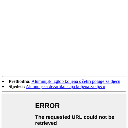
Prethodna:
Aluminijski zglob koljena s četiri poluge za djecu
Sljedeći:
Aluminijska dezartikulacija koljena za djecu