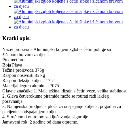
Kratki opis:
Naziv proizvoda Aluminijski koljeni zglob s četiri poluge sa
žičanom bravom za djecu
Predmet broj.
Boja Plava
Težina proizvoda 375g
Raspon nosivosti 85 kg
Raspon fleksije koljena 175°
Materijal legura aluminija 7075
Glavne značajke 1. Mala težina, dizajn s četiri veze, velika stabilnost
2. Glava četverokutne piramide može se rotirati radi lakšeg
poravnanja.
3. Namjenska priključna ploča za odspajanje koljena, pogodna za
pacijente s odspajanjem koljena.
4. S ručnom kontrolom zaključavanja, sigurnije.
Jamstveni rok: 2 godine od dana otpreme.