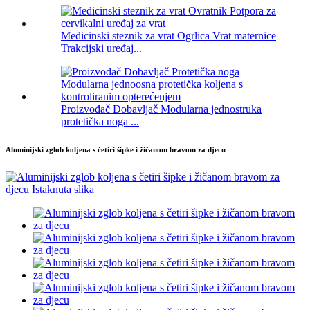
Medicinski steznik za vrat Ogrlica Vrat maternice
Trakcijski uređaj...
Proizvođač Dobavljač Modularna jednostruka
protetička noga ...
Aluminijski zglob koljena s četiri šipke i žičanom bravom za djecu